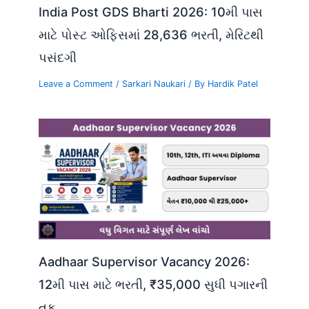
India Post GDS Bharti 2026: 10મી પાસ
માટે પોસ્ટ ઓફિસમાં 28,636 ભરતી, મેરિટથી
પસંદગી
Leave a Comment
/
Sarkari Naukari
/ By
Hardik Patel
Aadhaar Supervisor Vacancy 2026:
12મી પાસ માટે ભરતી, ₹35,000 સુધી પગારની
તક