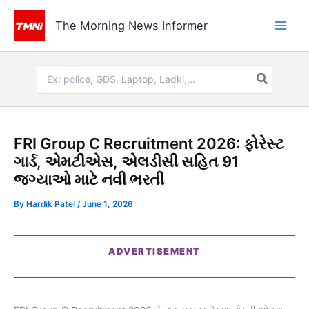
Skip
to
The Morning News Informer
content
Search
for:
FRI Group C Recruitment 2026: ફોરેસ્ટ
ગાર્ડ, એમટીએસ, એલડીસી સહિત 91
જગ્યાઓ માટે નવી ભરતી
By
Hardik Patel
/
June 1, 2026
ADVERTISEMENT