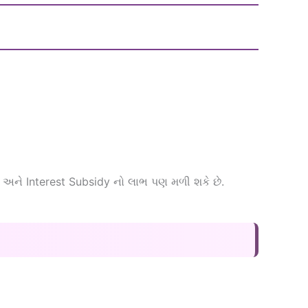
ect અને Interest Subsidy નો લાભ પણ મળી શકે છે.