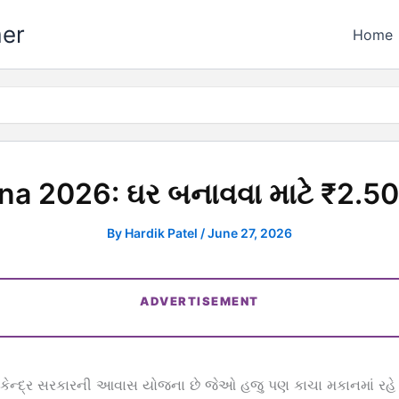
mer
Home
a 2026: ઘર બનાવવા માટે ₹2.50
By
Hardik Patel
/
June 27, 2026
ADVERTISEMENT
કેન્દ્ર સરકારની આવાસ યોજના છે જેઓ હજુ પણ કાચા મકાનમાં રહે છે