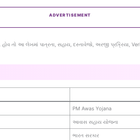
ADVERTISEMENT
ોવ તો આ લેખમાં પાત્રતા, સહાય, દસ્તાવેજો, અરજી પ્રક્રિયા, Ver
PM Awas Yojana
આવાસ સહાય યોજના
ભારત સરકાર