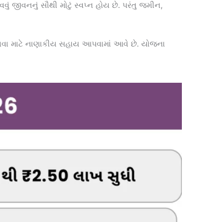
 જીવનનું સૌથી મોટું સ્વપ્ન હોય છે. પરંતુ જમીન,
વવા માટે નાણાકીય સહાય આપવામાં આવે છે. યોજના