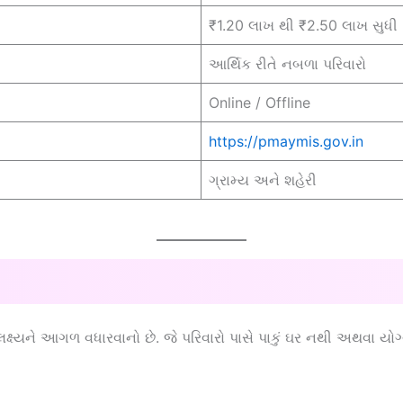
₹1.20 લાખ થી ₹2.50 લાખ સુધી
આર્થિક રીતે નબળા પરિવારો
Online / Offline
https://pmaymis.gov.in
ગ્રામ્ય અને શહેરી
ા લક્ષ્યને આગળ વધારવાનો છે. જે પરિવારો પાસે પાકું ઘર નથી અથવા 