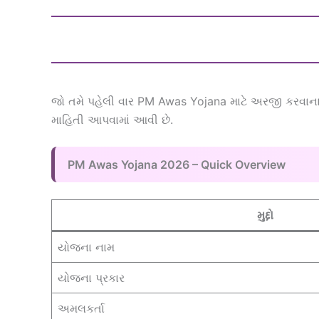
જો તમે પહેલી વાર PM Awas Yojana માટે અરજી કરવાના હ
માહિતી આપવામાં આવી છે.
PM Awas Yojana 2026 – Quick Overview
મુદ્દો
યોજના નામ
યોજના પ્રકાર
અમલકર્તા