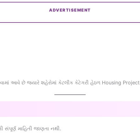
ADVERTISEMENT
પવામાં આવે છે જ્યારે શહેરોમાં કેટલીક કેટેગરી હેઠળ Housing Proj
ી સંપૂર્ણ માહિતી જાણતા નથી.