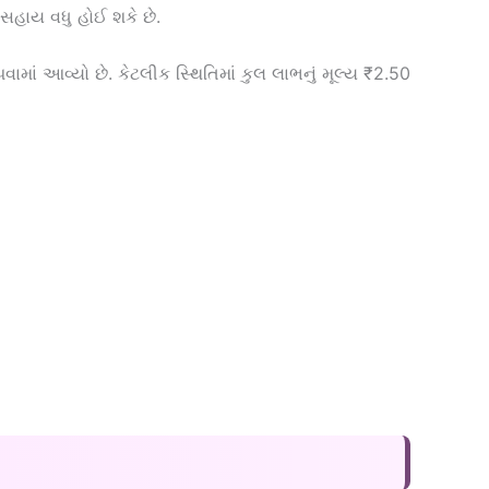
 સહાય વધુ હોઈ શકે છે.
 આવ્યો છે. કેટલીક સ્થિતિમાં કુલ લાભનું મૂલ્ય ₹2.50