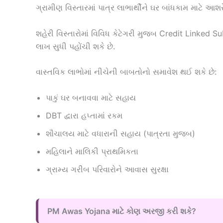
ગ્રામીણ વિસ્તારમાં પાત્ર લાભાર્થીને ઘર બાંધકામ માટે આ
શહેરી વિસ્તારોમાં વિવિધ કેટેગરી મુજબ Credit Linke
લાખ સુધી પહોંચી શકે છે.
વાસ્તવિક લાભોમાં નીચેની બાબતોનો સમાવેશ થઈ શકે છે:
પાકું ઘર બનાવવા માટે સહાય
DBT દ્વારા હપ્તામાં રકમ
શૌચાલય માટે વધારાની સહાય (પાત્રતા મુજબ)
મહિલાને માલિકી પ્રાથમિકતા
ગ્રામ્ય ગરીબ પરિવારોને આવાસ સુરક્ષા
PM Awas Yojana માટે કોણ અરજી કરી શકે?