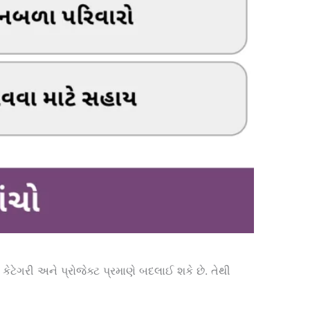
ટેગરી અને પ્રોજેક્ટ પ્રમાણે બદલાઈ શકે છે. તેથી