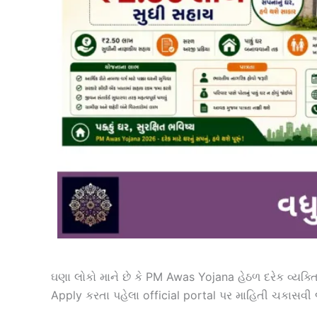
ઘણા લોકો માને છે કે PM Awas Yojana હેઠળ દરેક વ્યક્ત
Apply કરતા પહેલા official portal પર માહિતી ચકાસવી 