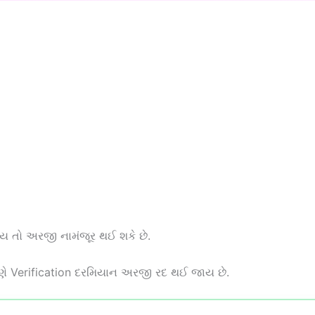
હોય તો અરજી નામંજૂર થઈ શકે છે.
કારણે Verification દરમિયાન અરજી રદ થઈ જાય છે.