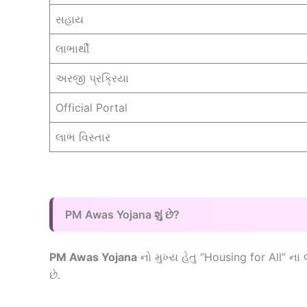
સહાય
લાભાર્થી
અરજી પ્રક્રિયા
Official Portal
લાભ વિસ્તાર
PM Awas Yojana શું છે?
PM Awas Yojana
નો મુખ્ય હેતુ “Housing for All” ન
છે.