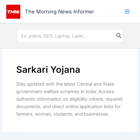
Skip
to
The Morning News Informer
content
Search
for:
Sarkari Yojana
Stay updated with the latest Central and State
government welfare schemes in India. Access
authentic information on eligibility criteria, required
documents, and direct online application links for
farmers, women, students, and businesses.