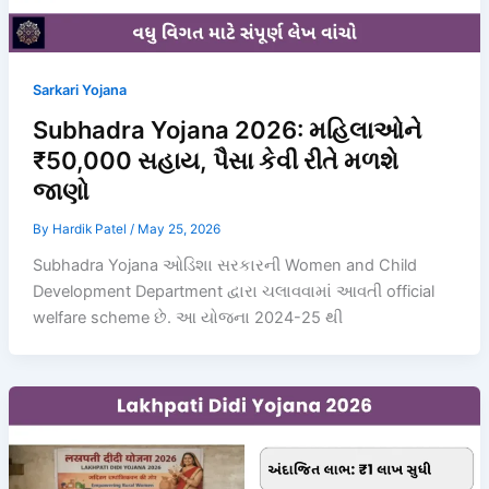
Sarkari Yojana
Subhadra Yojana 2026: મહિલાઓને
₹50,000 સહાય, પૈસા કેવી રીતે મળશે
જાણો
By
Hardik Patel
/
May 25, 2026
Subhadra Yojana ઓડિશા સરકારની Women and Child
Development Department દ્વારા ચલાવવામાં આવતી official
welfare scheme છે. આ યોજના 2024-25 થી