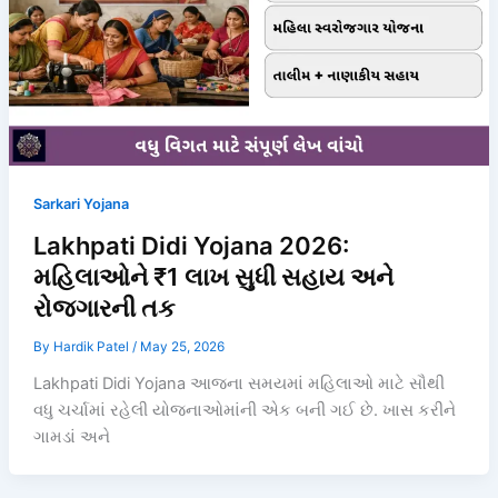
Sarkari Yojana
Lakhpati Didi Yojana 2026:
મહિલાઓને ₹1 લાખ સુધી સહાય અને
રોજગારની તક
By
Hardik Patel
/
May 25, 2026
Lakhpati Didi Yojana આજના સમયમાં મહિલાઓ માટે સૌથી
વધુ ચર્ચામાં રહેલી યોજનાઓમાંની એક બની ગઈ છે. ખાસ કરીને
ગામડાં અને