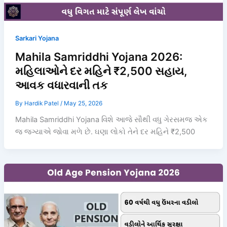
Sarkari Yojana
Mahila Samriddhi Yojana 2026:
મહિલાઓને દર મહિને ₹2,500 સહાય,
આવક વધારવાની તક
By
Hardik Patel
/
May 25, 2026
Mahila Samriddhi Yojana વિશે આજે સૌથી વધુ ગેરસમજ એક
જ જગ્યાએ જોવા મળે છે. ઘણા લોકો તેને દર મહિને ₹2,500