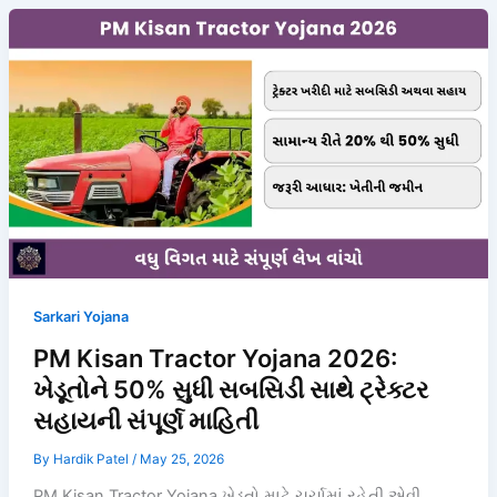
Sarkari Yojana
PM Kisan Tractor Yojana 2026:
ખેડૂતોને 50% સુધી સબસિડી સાથે ટ્રેક્ટર
સહાયની સંપૂર્ણ માહિતી
By
Hardik Patel
/
May 25, 2026
PM Kisan Tractor Yojana ખેડૂતો માટે ચર્ચામાં રહેતી એવી