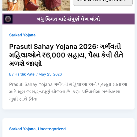
Sarkari Yojana
Prasuti Sahay Yojana 2026: ગર્ભવતી
મહિલાઓને ₹6,000 સહાય, પૈસા કેવી રીતે
મળશે જાણો
By
Hardik Patel
/
May 25, 2026
Prasuti Sahay Yojana ગર્ભવતી મહિલાઓ અને પ્રસૂતા માતાઓ
માટે ખૂબ જ મહત્વપૂર્ણ યોજના છે. ઘણા પરિવારોમાં ગર્ભાવસ્થા
ખુશી સાથે ચિંતા
,
Sarkari Yojana
Uncategorized